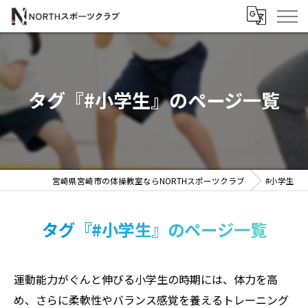
タグ『#小学生』のページ一覧
宮崎県宮崎市の体操教室ならNORTHスポーツクラブ
#小学生
タグ『#小学生』のページ一覧
運動能力がぐんと伸びる小学生の時期には、体力を高
め、さらに柔軟性やバランス感覚を養えるトレーニング