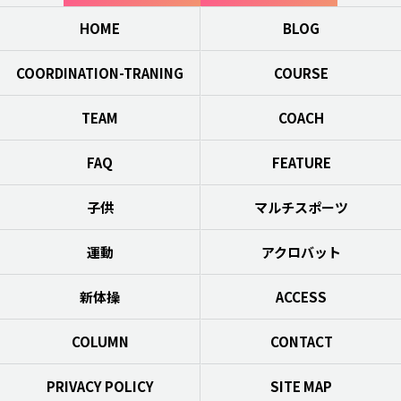
HOME
BLOG
COORDINATION-TRANING
COURSE
TEAM
COACH
FAQ
FEATURE
子供
マルチスポーツ
運動
アクロバット
新体操
ACCESS
COLUMN
CONTACT
PRIVACY POLICY
SITE MAP