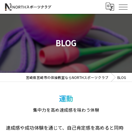
BLOG
宮崎県宮崎市の体操教室ならNORTHスポーツクラブ
BLOG
運動
集中力を高め達成感を味わう体験
達成感や成功体験を通じて、自己肯定感を高めると同時