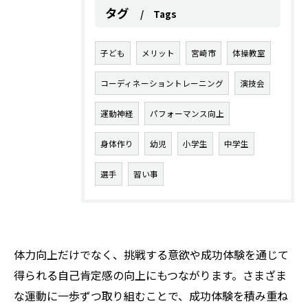
タグ
Tags
子ども
メリット
宮崎市
体操教室
コーディネーショントレーニング
演技会
運動神経
パフォーマンス向上
身体作り
幼児
小学生
中学生
選手
習い事
体力向上だけでなく、挑戦する意欲や成功体験を通じて
得られる自己肯定感の向上にもつながります。さまざま
な運動に一歩ずつ取り組むことで、成功体験を積み重ね