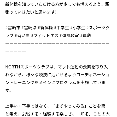
新体操を知っていただける方が少しでも増えるよう、頑
張っていきたいと思います‼️
#宮崎市 #宮崎県 #新体操 #中学生 #小学生 #スポーツク
ラブ #習い事 #フィットネス #体操教室 #運動
ーーーーーーーーーーーーーーーーーーーーーーーーー
ーーーーー
NORTHスポーツクラブは、マット運動の要素を取り入
れながら、様々な競技に活かせるようコーディネーショ
ントレーニングをメインにプログラムを実施していま
す。
上手い・下手ではなく、「まずやってみる」ことを第一
と考え、挑戦する・経験する楽しさ、「知る」ことの大