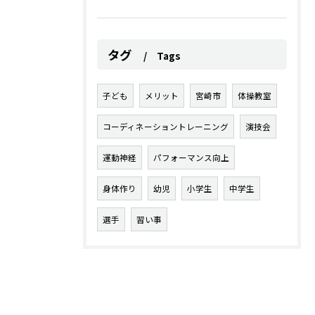
タグ
Tags
子ども
メリット
宮崎市
体操教室
コーディネーショントレーニング
演技会
運動神経
パフォーマンス向上
身体作り
幼児
小学生
中学生
選手
習い事