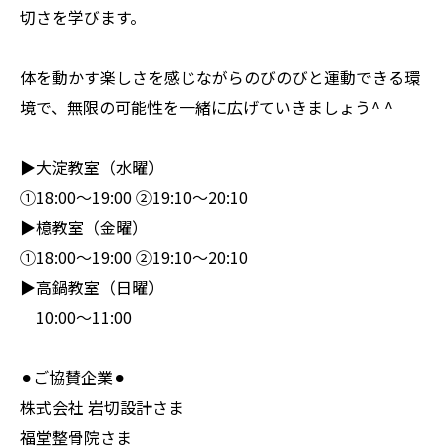
切さを学びます。
体を動かす楽しさを感じながらのびのびと運動できる環
境で、無限の可能性を一緒に広げていきましょう^ ^
▶︎大淀教室（水曜）
①18:00〜19:00 ②19:10〜20:10
▶︎檍教室（金曜）
①18:00〜19:00 ②19:10〜20:10
▶︎高鍋教室（日曜）
10:00〜11:00
⚫︎ご協賛企業⚫︎
株式会社 岩切設計さま
福堂整骨院さま