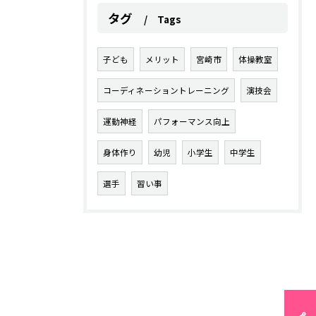
タグ
Tags
子ども
メリット
宮崎市
体操教室
コーディネーショントレーニング
演技会
運動神経
パフォーマンス向上
身体作り
幼児
小学生
中学生
選手
習い事