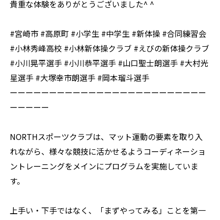
貴重な体験をありがとうございました^ ^
#宮崎市 #高原町 #小学生 #中学生 #新体操 #合同練習会
#小林秀峰高校 #小林新体操クラブ #えびの新体操クラブ
#小川晃平選手 #小川恭平選手 #山口聖士朗選手 #大村光
星選手 #大塚幸市朗選手 #岡本瑠斗選手
ーーーーーーーーーーーーーーーーーーーーーーーーー
ーーーーー
NORTHスポーツクラブは、マット運動の要素を取り入
れながら、様々な競技に活かせるようコーディネーショ
ントレーニングをメインにプログラムを実施していま
す。
上手い・下手ではなく、「まずやってみる」ことを第一