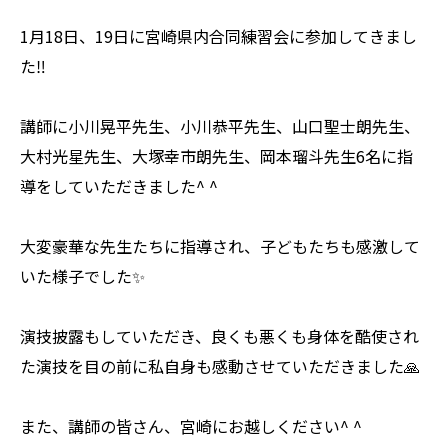
1月18日、19日に宮崎県内合同練習会に参加してきまし
た‼️
講師に小川晃平先生、小川恭平先生、山口聖士朗先生、
大村光星先生、大塚幸市朗先生、岡本瑠斗先生6名に指
導をしていただきました^ ^
大変豪華な先生たちに指導され、子どもたちも感激して
いた様子でした✨
演技披露もしていただき、良くも悪くも身体を酷使され
た演技を目の前に私自身も感動させていただきました🙏
また、講師の皆さん、宮崎にお越しください^ ^