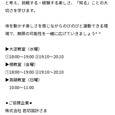
と考え、挑戦する・経験する楽しさ、「知る」ことの大
切さを学びます。
体を動かす楽しさを感じながらのびのびと運動できる環
境で、無限の可能性を一緒に広げていきましょう^ ^
▶︎大淀教室（水曜）
①18:00〜19:00 ②19:10〜20:10
▶︎檍教室（金曜）
①18:00〜19:00 ②19:10〜20:10
▶︎高鍋教室（日曜）
10:00〜11:00
⚫︎ご協賛企業⚫︎
株式会社 岩切設計さま