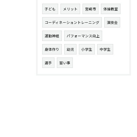
子ども
メリット
宮崎市
体操教室
コーディネーショントレーニング
演技会
運動神経
パフォーマンス向上
身体作り
幼児
小学生
中学生
選手
習い事