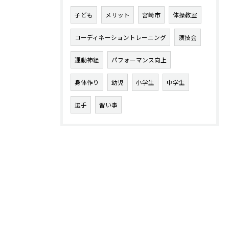
子ども
メリット
宮崎市
体操教室
コーディネーショントレーニング
演技会
運動神経
パフォーマンス向上
身体作り
幼児
小学生
中学生
選手
習い事