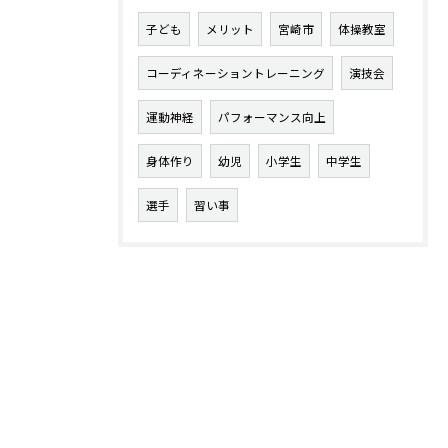
子ども
メリット
宮崎市
体操教室
コーディネーショントレーニング
演技会
運動神経
パフォーマンス向上
身体作り
幼児
小学生
中学生
選手
習い事