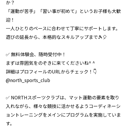
か？
「運動が苦手」「習い事が初めて」というお子様も大歓
迎！
一人ひとりのペースに合わせて丁寧にサポートします。
遊びの延長から、本格的なスキルアップまで🎾🎈
✅ 無料体験会、随時受付中！
まずは雰囲気をのぞきに来てくださいね^ ^
詳細はプロフィールのURLからチェック！👇
@north_sports_club
✅ NORTHスポーツクラブは、マット運動の要素を取り
入れながら、様々な競技に活かせるようコーディネーシ
ョントレーニングをメインにプログラムを実施していま
す。