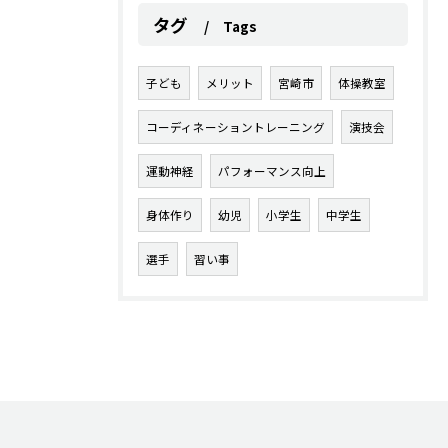
タグ
Tags
子ども
メリット
宮崎市
体操教室
コーディネーショントレーニング
演技会
運動神経
パフォーマンス向上
身体作り
幼児
小学生
中学生
選手
習い事