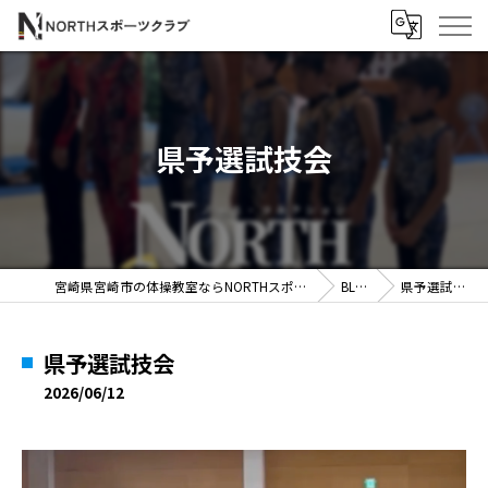
県予選試技会
宮崎県宮崎市の体操教室ならNORTHスポーツクラブ
BLOG
県予選試技会
県予選試技会
2026/06/12