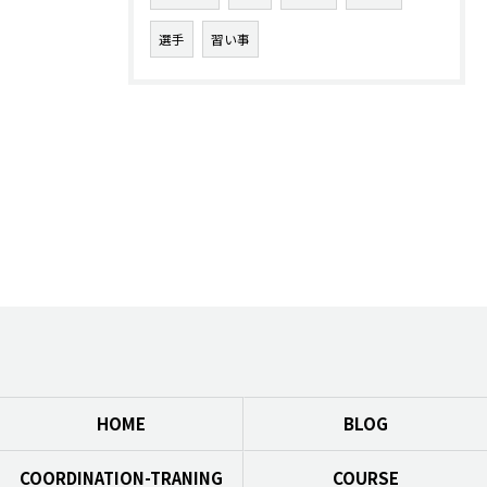
選手
習い事
HOME
BLOG
COORDINATION-TRANING
COURSE