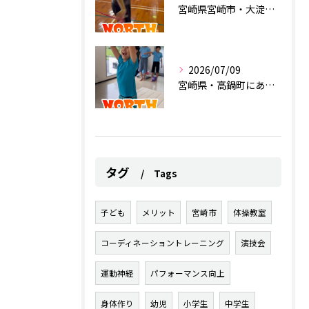
宮崎県宮崎市・大淀にあるスポーツクラブ
2026/07/09
宮崎県・高鍋町にあるスポーツクラブ
タグ
Tags
子ども
メリット
宮崎市
体操教室
コーディネーショントレーニング
演技会
運動神経
パフォーマンス向上
身体作り
幼児
小学生
中学生