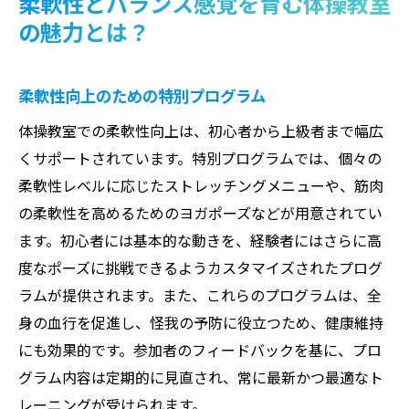
柔軟性とバランス感覚を育む体操教室
の魅力とは？
柔軟性向上のための特別プログラム
体操教室での柔軟性向上は、初心者から上級者まで幅広
くサポートされています。特別プログラムでは、個々の
柔軟性レベルに応じたストレッチングメニューや、筋肉
の柔軟性を高めるためのヨガポーズなどが用意されてい
ます。初心者には基本的な動きを、経験者にはさらに高
度なポーズに挑戦できるようカスタマイズされたプログ
ラムが提供されます。また、これらのプログラムは、全
身の血行を促進し、怪我の予防に役立つため、健康維持
にも効果的です。参加者のフィードバックを基に、プロ
グラム内容は定期的に見直され、常に最新かつ最適なト
レーニングが受けられます。