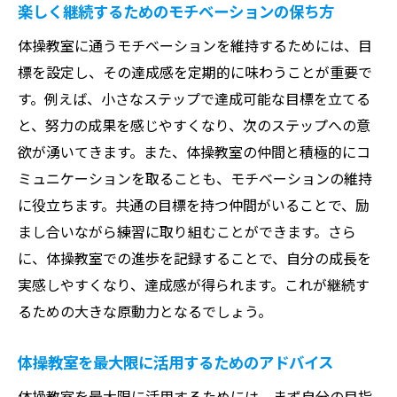
楽しく継続するためのモチベーションの保ち方
体操教室に通うモチベーションを維持するためには、目
標を設定し、その達成感を定期的に味わうことが重要で
す。例えば、小さなステップで達成可能な目標を立てる
と、努力の成果を感じやすくなり、次のステップへの意
欲が湧いてきます。また、体操教室の仲間と積極的にコ
ミュニケーションを取ることも、モチベーションの維持
に役立ちます。共通の目標を持つ仲間がいることで、励
まし合いながら練習に取り組むことができます。さら
に、体操教室での進歩を記録することで、自分の成長を
実感しやすくなり、達成感が得られます。これが継続す
るための大きな原動力となるでしょう。
体操教室を最大限に活用するためのアドバイス
体操教室を最大限に活用するためには、まず自分の目指