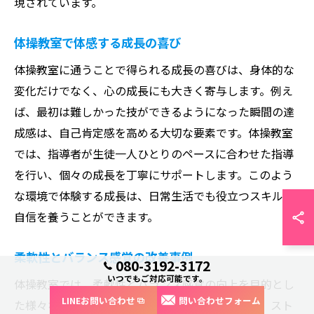
現されています。
体操教室で体感する成長の喜び
体操教室に通うことで得られる成長の喜びは、身体的な
変化だけでなく、心の成長にも大きく寄与します。例え
ば、最初は難しかった技ができるようになった瞬間の達
成感は、自己肯定感を高める大切な要素です。体操教室
では、指導者が生徒一人ひとりのペースに合わせた指導
を行い、個々の成長を丁寧にサポートします。このよう
な環境で体験する成長は、日常生活でも役立つスキルや
自信を養うことができます。
柔軟性とバランス感覚の改善事例
080-3192-3172
いつでもご対応可能です。
体操教室では、柔軟性とバランス感覚の向上を目的とし
LINEお問い合わせ
問い合わせフォーム
た様々なプログラムが用意されています。例えば、スト