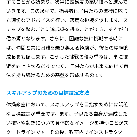
することから始まり、次第に難易度の高い技へと進んで
いきます。この過程で、指導者は子供たちの進捗に応じ
た適切なアドバイスを行い、適度な挑戦を促します。ス
テップを踏むごとに達成感を得ることができ、それが自
信の源となります。さらに、困難な技に挑戦する時に
は、仲間と共に困難を乗り越える経験が、彼らの精神的
成長をも促します。こうした挑戦の積み重ねは、単に技
術を向上させるだけでなく、子供たちが未来に向けて自
信を持ち続けるための基盤を形成するのです。
スキルアップのための目標設定方法
体操教室において、スキルアップを目指すためには明確
な目標設定が重要です。まず、子供たち自身が達成した
い技術や動きについて具体的なイメージを持つことがス
タートラインです。その後、教室内でインストラクター