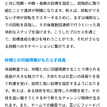
と共に短期・中期・長期の目標を設定し、段階的に取り
組むことで進捗が明確になります。例えば、前転ができ
ない子供が前転をマスターするために、まずは補助なし
での回転を目指し、その後複数回連続で行うといった具
体的なステップを設けます。こうしたプロセスを通じ
て、目標達成の喜びを味わうことができ、それがさらな
る挑戦へのモチベーションに繋がります。
仲間との切磋琢磨がもたらす成長
体操教室では、仲間と共に切磋琢磨することで得られる
成長が大きな魅力です。子供たちはお互いの頑張りを見
て刺激を受け、自然と高い目標を設定するようになりま
す。例えば、ある技術を先に習得した仲間を見て、その
技を追い越そうとする中で新たなチャレンジ精神が生ま
れます。また、チームでの練習では、互いにフィードバ