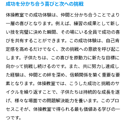
成功を分かち合う喜びと次への挑戦
体操教室での成功体験は、仲間と分かち合うことでより
一層の喜びとなります。例えば、練習の成果として新し
い技を完璧に決めた瞬間、その場にいる全員で成功の喜
びを共有することができます。この成功体験は、自己肯
定感を高めるだけでなく、次の挑戦への意欲を呼び起こ
します。子供たちは、この喜びを原動力に新たな目標に
向かって挑戦し続けるのです。また、共に努力し達成し
た経験は、仲間との絆を深め、信頼関係を築く重要な要
素となります。体操教室では、こうした成功と挑戦のサ
イクルを繰り返すことで、子供たちは持続的な成長を遂
げ、様々な場面での問題解決能力を養います。このプロ
セスこそが、体操教室で得られる最も価値ある学びの一
つです。