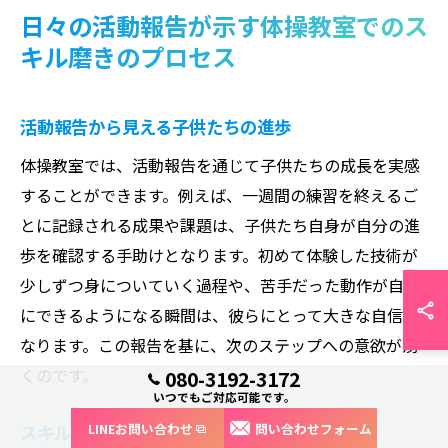
日々の活動報告が示す体操教室でのス
キル磨きのプロセス
活動報告から見える子供たちの進歩
体操教室では、活動報告を通じて子供たちの成長を実感
することができます。例えば、一週間の練習を終えるご
とに記録される成果や課題は、子供たち自身が自分の進
歩を確認する手助けとなります。初めて体験した技術が
少しずつ身についていく過程や、苦手だった動作が自然
にできるようになる瞬間は、彼らにとって大きな自信と
なります。この報告を基に、次のステップへの意欲が湧
くのです。
080-3192-3172
いつでもご対応可能です。
LINEお問い合わせ
問い合わせフォーム
スキル磨きに必要な継続と反復