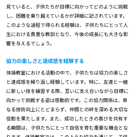
見ていると、子供たちが目標に向かってどのように挑戦
し、困難を乗り越えているかが詳細に記されています。
このような過程で得られる経験は、子供たちにとって人
生における貴重な教訓となり、今後の成長にも大きな影
響を与えるでしょう。
協力の楽しさと達成感を経験する
体操教室における活動の中で、子供たちは協力の楽しさ
と達成感を繰り返し経験しています。特に、友達と一緒
に新しい技を練習する際、互いに支え合いながら目標に
向かって挑戦する姿は感動的です。この協力関係は、単
なる技術向上にとどまらず、仲間との絆を深める大切な
役割を果たします。また、成功したときの喜びを共有す
る瞬間は、子供たちにとって自信を育む重要な機会とな
ります。体操教室では、このような協力を通じて、子供