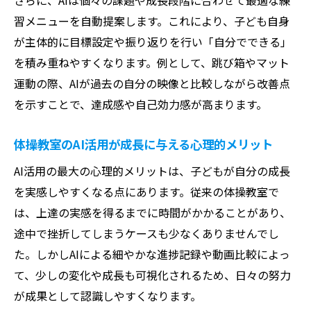
さらに、AIは個々の課題や成長段階に合わせて最適な練
習メニューを自動提案します。これにより、子ども自身
が主体的に目標設定や振り返りを行い「自分でできる」
を積み重ねやすくなります。例として、跳び箱やマット
運動の際、AIが過去の自分の映像と比較しながら改善点
を示すことで、達成感や自己効力感が高まります。
体操教室のAI活用が成長に与える心理的メリット
AI活用の最大の心理的メリットは、子どもが自分の成長
を実感しやすくなる点にあります。従来の体操教室で
は、上達の実感を得るまでに時間がかかることがあり、
途中で挫折してしまうケースも少なくありませんでし
た。しかしAIによる細やかな進捗記録や動画比較によっ
て、少しの変化や成長も可視化されるため、日々の努力
が成果として認識しやすくなります。