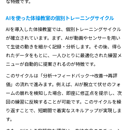
な特徴です。
AIを使った体操教室の個別トレーニングサイクル
AIを導入した体操教室では、個別トレーニングサイクル
が確立されています。まず、AIが動画やセンサーを用い
て生徒の動きを細かく記録・分析します。その後、得ら
れたデータをもとに、一人ひとりに最適化された練習メ
ニューが自動的に提案されるのが特徴です。
このサイクルは「分析→フィードバック→改善→再評
価」の流れで進みます。例えば、AIが腕立て伏せのフォ
ームの崩れを検知した場合、即座に修正点を提示し、次
回の練習に反映することが可能です。このサイクルを繰
り返すことで、短期間で着実なスキルアップが実現しま
す。