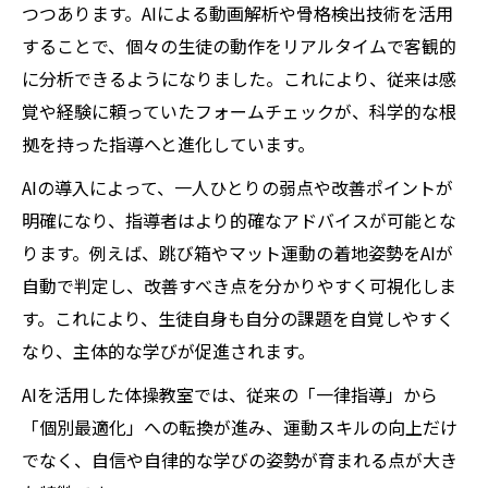
つつあります。AIによる動画解析や骨格検出技術を活用
することで、個々の生徒の動作をリアルタイムで客観的
に分析できるようになりました。これにより、従来は感
覚や経験に頼っていたフォームチェックが、科学的な根
拠を持った指導へと進化しています。
AIの導入によって、一人ひとりの弱点や改善ポイントが
明確になり、指導者はより的確なアドバイスが可能とな
ります。例えば、跳び箱やマット運動の着地姿勢をAIが
自動で判定し、改善すべき点を分かりやすく可視化しま
す。これにより、生徒自身も自分の課題を自覚しやすく
なり、主体的な学びが促進されます。
AIを活用した体操教室では、従来の「一律指導」から
「個別最適化」への転換が進み、運動スキルの向上だけ
でなく、自信や自律的な学びの姿勢が育まれる点が大き