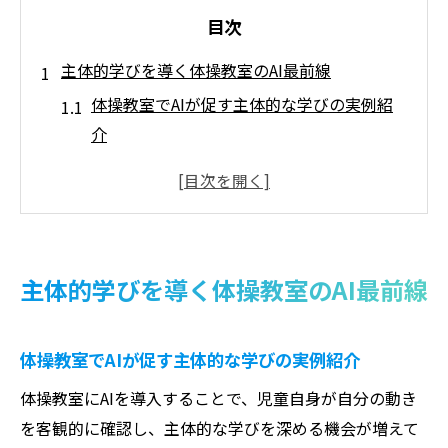
目次
主体的学びを導く体操教室のAI最前線
体操教室でAIが促す主体的な学びの実例紹
介
AI活用が体操教室の児童自立を後押しする
仕組み
体操教室におけるAIの最新トレンドと教育
現場の活用法
主体的学びを導く体操教室のAI最前線
AIスマートコーチを体操教室で活かすコツ
と効果
体操教室でAIが促す主体的な学びの実例紹介
体操教室でのAI導入がもたらす学び方の変
化とは
体操教室にAIを導入することで、児童自身が自分の動き
AI活用で運動スキルが伸びる体操教室の新定番
を客観的に確認し、主体的な学びを深める機会が増えて