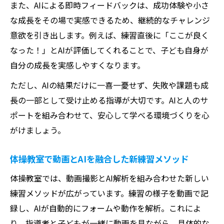
また、AIによる即時フィードバックは、成功体験や小さ
な成長をその場で実感できるため、継続的なチャレンジ
意欲を引き出します。例えば、練習直後に「ここが良く
なった！」とAIが評価してくれることで、子ども自身が
自分の成長を実感しやすくなります。
ただし、AIの結果だけに一喜一憂せず、失敗や課題も成
長の一部として受け止める指導が大切です。AIと人のサ
ポートを組み合わせて、安心して学べる環境づくりを心
がけましょう。
体操教室で動画とAIを融合した新練習メソッド
体操教室では、動画撮影とAI解析を組み合わせた新しい
練習メソッドが広がっています。練習の様子を動画で記
録し、AIが自動的にフォームや動作を解析。これによ
り、指導者と子どもが一緒に動画を見ながら、具体的な