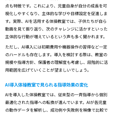
点も特徴です。これにより、児童自身が自分の成長を可
視化しやすくなり、主体的な学びや目標設定を促進しま
す。実際、AIを活用する体操教室では、子供たちが自ら
動画を見て振り返り、次のチャレンジに活かすといった
主体的な行動が増えているという声も多く聞かれます。
ただし、AI導入には初期費用や機器操作の習得など一定
のハードルも存在します。導入を検討する際は、教室の
規模や指導方針、保護者の理解度も考慮し、段階的に活
用範囲を広げていくことが望ましいでしょう。
AI導入体操教室で見られる指導効果の変化
AIを導入した体操教室では、従来型の一斉指導から個別
最適化された指導への転換が進んでいます。AIが各児童
の動作データを解析し、成功例や失敗例を映像で比較で