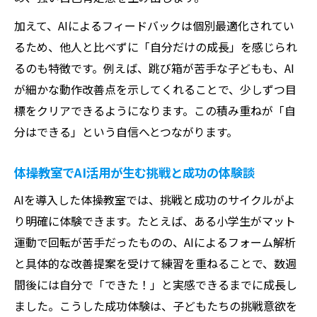
加えて、AIによるフィードバックは個別最適化されてい
るため、他人と比べずに「自分だけの成長」を感じられ
るのも特徴です。例えば、跳び箱が苦手な子どもも、AI
が細かな動作改善点を示してくれることで、少しずつ目
標をクリアできるようになります。この積み重ねが「自
分はできる」という自信へとつながります。
体操教室でAI活用が生む挑戦と成功の体験談
AIを導入した体操教室では、挑戦と成功のサイクルがよ
り明確に体験できます。たとえば、ある小学生がマット
運動で回転が苦手だったものの、AIによるフォーム解析
と具体的な改善提案を受けて練習を重ねることで、数週
間後には自分で「できた！」と実感できるまでに成長し
ました。こうした成功体験は、子どもたちの挑戦意欲を