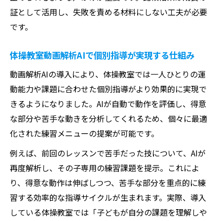
証として活用し、失敗を責める材料にしない工夫が必要
です。
体操教室動画解析AIで個別指導が実現する仕組み
動画解析AIの導入により、体操教室では一人ひとりの運
動能力や課題に合わせた個別指導がより効果的に実現で
きるようになりました。AIが自動で動作を評価し、得意
な部分や苦手な動きを分析してくれるため、個々に最適
化された練習メニューの提案が可能です。
例えば、前回のレッスンで苦手だった技について、AIが
再度解析し、その子専用の練習課題を提示。これによ
り、得意な動作は伸ばしつつ、苦手な部分を重点的に練
習する効率的な指導サイクルが生まれます。実際、導入
している体操教室では「子どもが自分の課題を理解しや