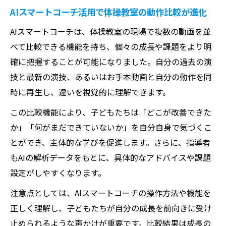
AIスマートコーチ活用で体操教室の動作比較が進化
AIスマートコーチは、体操教室の現場で複数の動画を並
べて比較できる機能を持ち、個々の成長や課題をより明
確に把握することが可能になりました。自分の過去の演
技と最新の演技、あるいはお手本動画と自分の動作を同
時に再生し、違いを視覚的に理解できます。
この比較機能により、子どもたちは「どこが改善できた
か」「何がまだできていないか」を自分自身で気づくこ
とができ、主体的な学びを促進します。さらに、指導者
もAIの解析データをもとに、具体的なアドバイスや課題
設定がしやすくなります。
注意点としては、AIスマートコーチの操作方法や機能を
正しく理解し、子どもたちが自分の成長を前向きに受け
止められるような声かけが重要です。比較結果は成長の