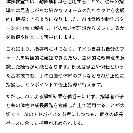
体操教室では、動画解析AIを活用することで、従来の指
導では見逃しがちな細かなフォームの乱れやクセを客観
的に把握できるようになりました。AIは骨格や動作パタ
ーンを自動で解析し、どの動きが理想からズレているか
を数値や図として可視化します。
これにより、指導者だけでなく、子ども自身も自分のフ
ォームを客観的に確認できるため、主体的に改善点を意
識した練習が可能となります。例えば倒立や側転といっ
た基本技でも、手の位置や体幹のブレなどをAIが正確に
指摘し、ピンポイントで修正指導が行えます。
ただし、AIによる解析結果を鵜呑みにせず、指導者が子
どもの体格や成長段階を考慮した上で活用することが大
切です。AIのアドバイスを参考にしつつも、個々の成長
ペースに合った指導が求められます。