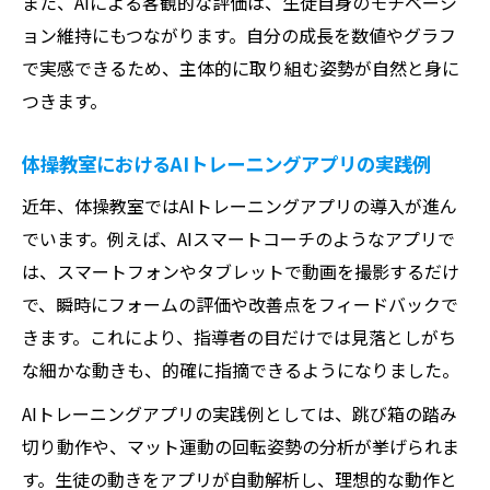
また、AIによる客観的な評価は、生徒自身のモチベーシ
ョン維持にもつながります。自分の成長を数値やグラフ
で実感できるため、主体的に取り組む姿勢が自然と身に
つきます。
体操教室におけるAIトレーニングアプリの実践例
近年、体操教室ではAIトレーニングアプリの導入が進ん
でいます。例えば、AIスマートコーチのようなアプリで
は、スマートフォンやタブレットで動画を撮影するだけ
で、瞬時にフォームの評価や改善点をフィードバックで
きます。これにより、指導者の目だけでは見落としがち
な細かな動きも、的確に指摘できるようになりました。
AIトレーニングアプリの実践例としては、跳び箱の踏み
切り動作や、マット運動の回転姿勢の分析が挙げられま
す。生徒の動きをアプリが自動解析し、理想的な動作と