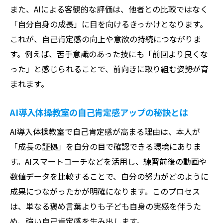
また、AIによる客観的な評価は、他者との比較ではなく
「自分自身の成長」に目を向けるきっかけとなります。
これが、自己肯定感の向上や意欲の持続につながりま
す。例えば、苦手意識のあった技にも「前回より良くな
った」と感じられることで、前向きに取り組む姿勢が育
まれます。
AI導入体操教室の自己肯定感アップの秘訣とは
AI導入体操教室で自己肯定感が高まる理由は、本人が
「成長の証拠」を自分の目で確認できる環境にありま
す。AIスマートコーチなどを活用し、練習前後の動画や
数値データを比較することで、自分の努力がどのように
成果につながったかが明確になります。このプロセス
は、単なる褒め言葉よりも子ども自身の実感を伴うた
め、強い自己肯定感を生み出します。